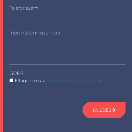
Telefonszám
Írjon nekünk üzenetet!
GDPR
Elfogadom az
Adatkezelési Tájékoztatót.
KÜLDÉS