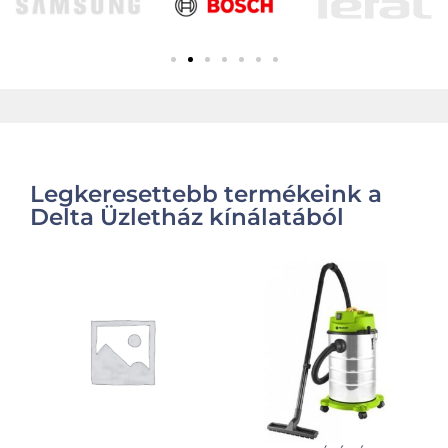
Legkeresettebb termékeink a
Delta Üzletház kínálatából