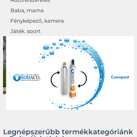
Autófelszerelés
Baba, mama
Fényképező, kamera
Játék, sport
Egyéb
Legnépszerűbb termékkategóriánk