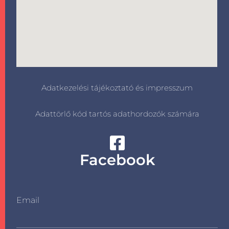
Adatkezelési tájékoztató és impresszum
Adattörlő kód tartós adathordozók számára
Facebook
Email