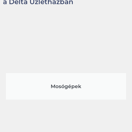
a Delta Üzletházban
Mosógépek