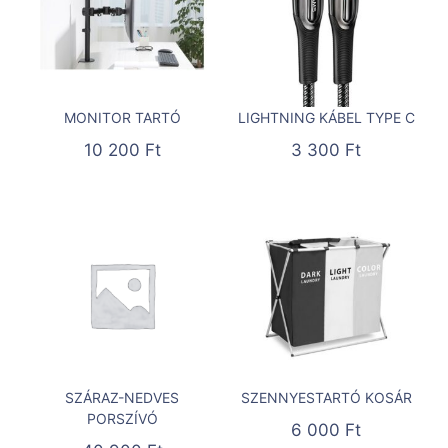
MONITOR TARTÓ
LIGHTNING KÁBEL TYPE C
10 200
Ft
3 300
Ft
SZÁRAZ-NEDVES
SZENNYESTARTÓ KOSÁR
PORSZÍVÓ
6 000
Ft