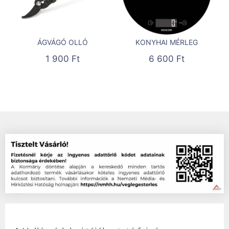
ÁGVÁGÓ OLLÓ
KONYHAI MÉRLEG
1 900
Ft
6 600
Ft