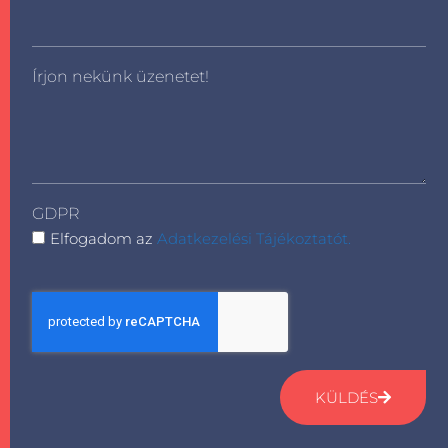
Írjon nekünk üzenetet!
GDPR
Elfogadom az
Adatkezelési Tájékoztatót.
KÜLDÉS