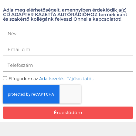
Adja meg elérhetőségeit, amennyiben érdeklődik a(z)
CD ADAPTER KAZETTA AUTÓRÁDIÓHOZ termék iránt
és szakértő kollégánk felveszi Önnel a kapcsolatot!
Elfogadom az
Adatkezelési Tájékoztatót.
Érdeklődöm