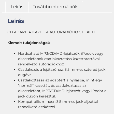
Leírás
További információk
Leírás
CD ADAPTER KAZETTA AUTORÁDIÓHOZ, FEKETE
Kiemelt tulajdonságok
Hordozható MP3/CD/MD-lejátszók, iPodok vagy
okostelefonok csatlakoztatása kazettatartóval
rendelkező autórádiókhoz
Csatlakozás a lejátszóhoz: 3,5 mm-es sztereó jack
dugóval
Csatlakoztassa az adaptert a nyílásba, mint egy
"normál" kazettát, és csatlakoztassa az
okostelefont, MP3/CD/MD lejátszót vagy iPodot a
jack dugón keresztül.
Kompatibilis minden 3,5 mm-es jack aljzattal
rendelkező eszközzel