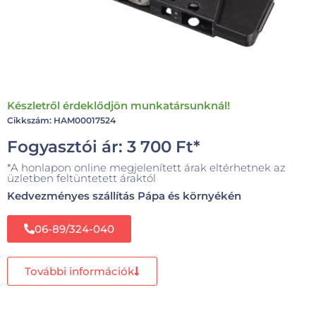
Készletről érdeklődjön munkatársunknál!
Cikkszám: HAM00017524
Fogyasztói ár:
3 700
Ft
*
*A honlapon online megjelenített árak eltérhetnek az
üzletben feltüntetett áraktól
Kedvezményes szállítás Pápa és környékén
06-89/324-040
További információk