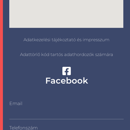
Adatkezelési tájékoztató és impresszum
Adattörlő kód tartós adathordozók számára
Facebook
Email
Telefonszám