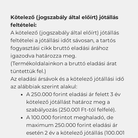
Kötelező (jogszabály által előírt) jótállás
feltételei:
A kötelező (jogszabály által előírt) jótállás
feltételei a jótállási időt sávosan, a tartós
fogyasztási cikk bruttó eladási árához
igazodva határozza meg.
(Termékoldalainkon a bruttó eladási árat
tüntettük fel.)
Az eladási ársávok és a kötelező jótállási idő
az alábbiak szerint alakul:
A 250.000 forint eladási ár felett 3 év
kötelező jótállást határoz meg a
szabályozás (250.001 Ft-tól felfelé).
A 100.000 forintot meghaladó, de
maximum 250.000 forint eladási ár
esetén 2 év a kötelező jótállás (100.001