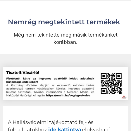
Nemrég megtekintett termékek
Még nem tekintette meg másik termékünket
korábban.
A Hallásvédelmi tájékoztató fej- és
fülhallgatókhoz
ide kattintva
elolvasható.