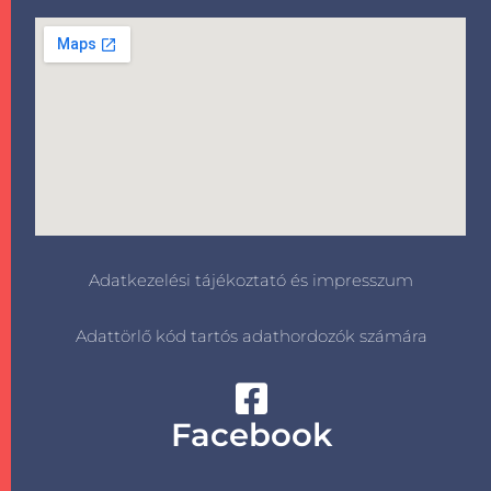
Adatkezelési tájékoztató és impresszum
Adattörlő kód tartós adathordozók számára
Facebook