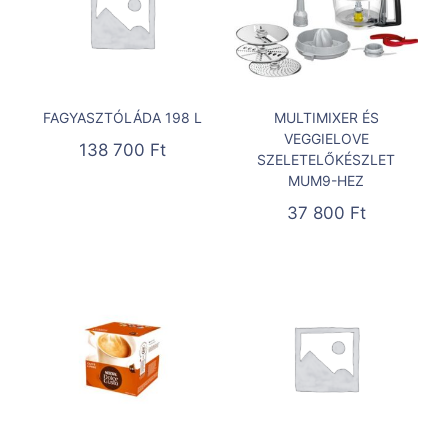
FAGYASZTÓLÁDA 198 L
MULTIMIXER ÉS
VEGGIELOVE
138 700
Ft
SZELETELŐKÉSZLET
MUM9-HEZ
37 800
Ft