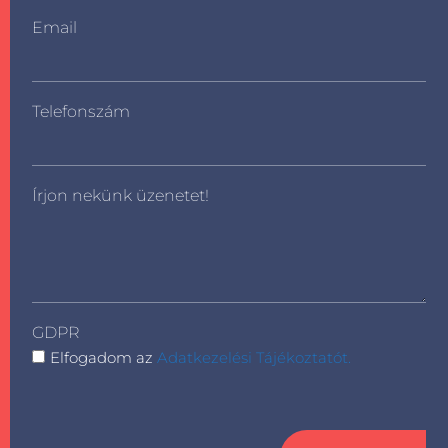
Email
Telefonszám
Írjon nekünk üzenetet!
GDPR
Elfogadom az
Adatkezelési Tájékoztatót.