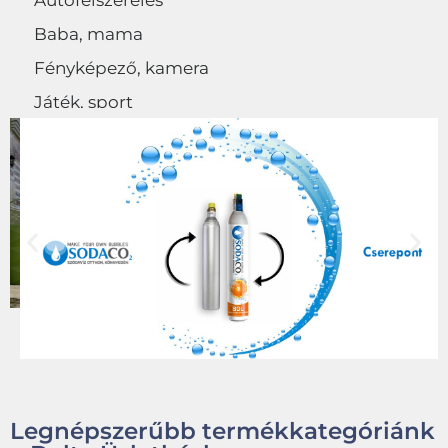
Autófelszerelés
Baba, mama
Fényképező, kamera
Játék, sport
Egyéb
Legnépszerűbb termékkategóriánk