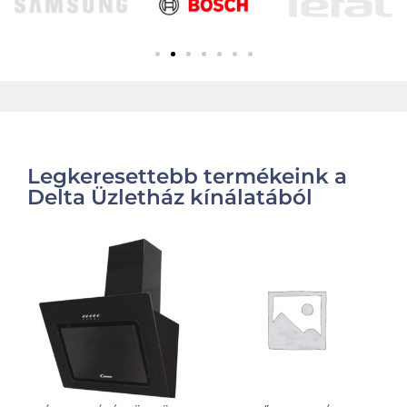
Legkeresettebb termékeink a
Delta Üzletház kínálatából