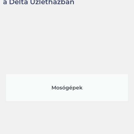
a Delta Üzletházban
Mosógépek