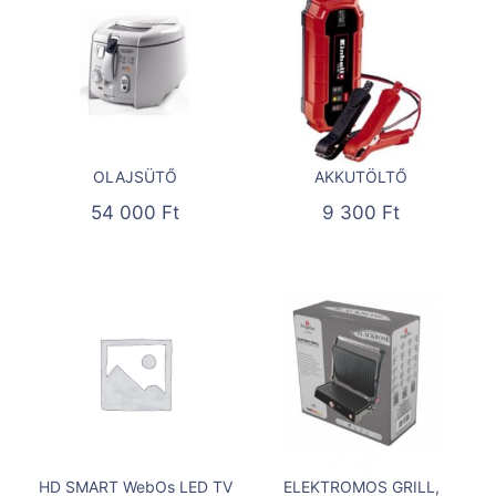
OLAJSÜTŐ
AKKUTÖLTŐ
54 000
Ft
9 300
Ft
HD SMART WebOs LED TV
ELEKTROMOS GRILL,