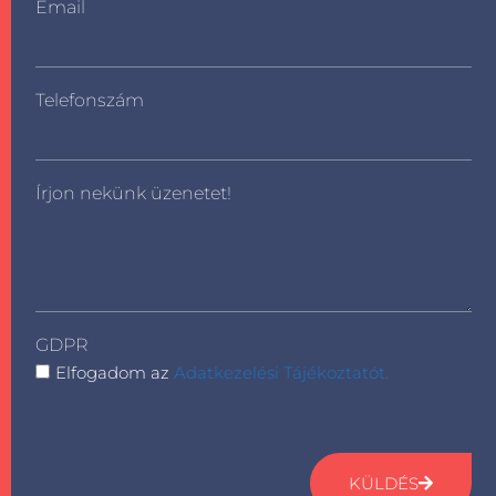
Email
Telefonszám
Írjon nekünk üzenetet!
GDPR
Elfogadom az
Adatkezelési Tájékoztatót.
KÜLDÉS