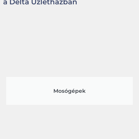
a Delta Üzletházban
Mosógépek