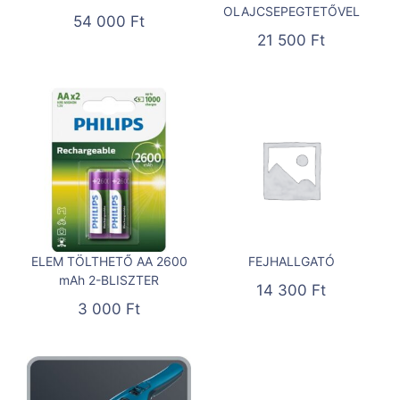
OLAJCSEPEGTETŐVEL
54 000
Ft
21 500
Ft
ELEM TÖLTHETŐ AA 2600
FEJHALLGATÓ
mAh 2-BLISZTER
14 300
Ft
3 000
Ft