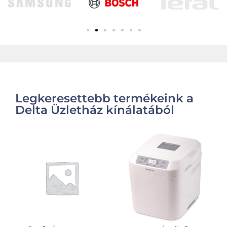
Legkeresettebb termékeink a
Delta Üzletház kínálatából