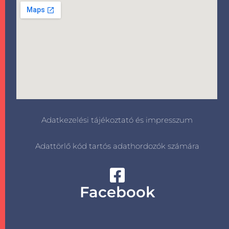
Adatkezelési tájékoztató és impresszum
Adattörlő kód tartós adathordozók számára
Facebook