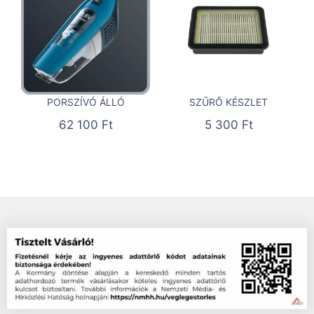
PORSZÍVÓ ÁLLÓ
SZŰRŐ KÉSZLET
62 100
Ft
5 300
Ft