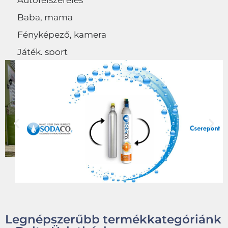
Autófelszerelés
Baba, mama
Fényképező, kamera
Játék, sport
Egyéb
Legnépszerűbb termékkategóriánk