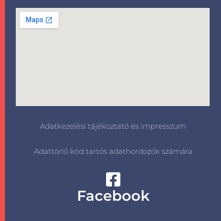
Adatkezelési tájékoztató és impresszum
Adattörlő kód tartós adathordozók számára
Facebook