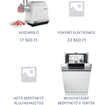
HÚSDARÁLÓ
FŰNYÍRÓ ELEKTROMOS
17 500
Ft
33 600
Ft
HŰTŐ BEÉPÍTHETŐ
MOSOGATÓGÉP
ALULFAGYASZTÓS
BEÉPÍTHETŐ 9 TERÍTÉK