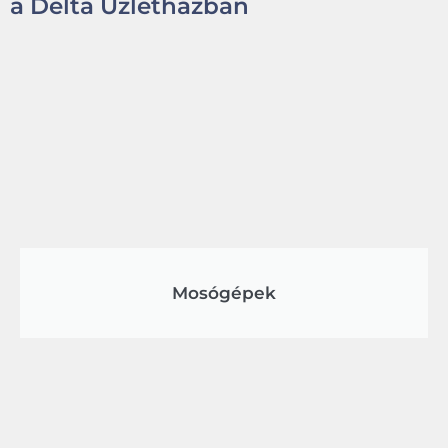
a Delta Üzletházban
Mosógépek