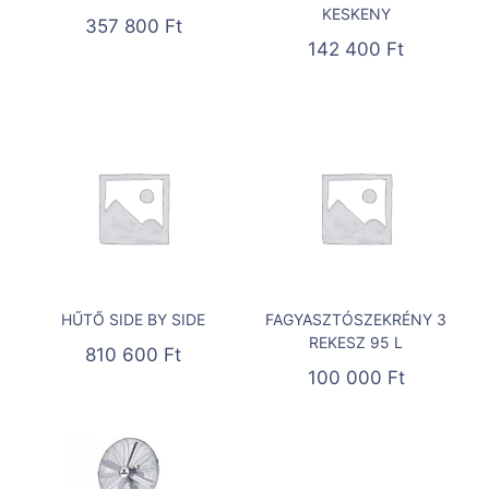
KESKENY
357 800
Ft
142 400
Ft
HŰTŐ SIDE BY SIDE
FAGYASZTÓSZEKRÉNY 3
REKESZ 95 L
810 600
Ft
100 000
Ft