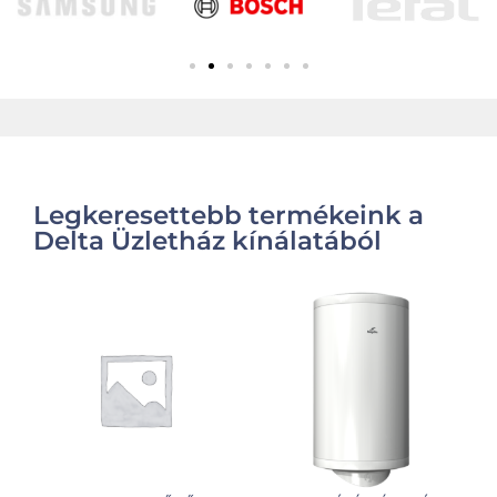
Legkeresettebb termékeink a
Delta Üzletház kínálatából