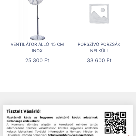
VENTILÁTOR ÁLLÓ 45 CM
PORSZÍVÓ PORZSÁK
INOX
NÉLKÜLI
25 300
Ft
33 600
Ft