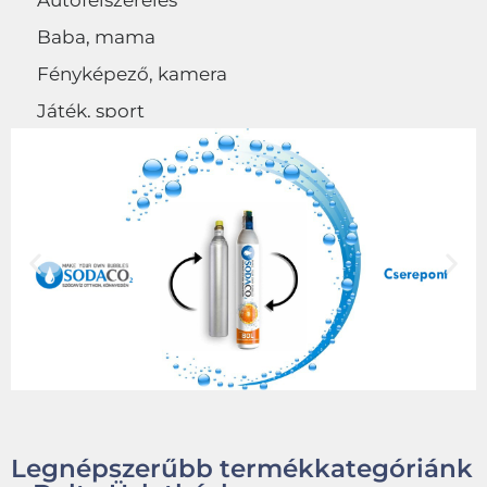
Autófelszerelés
Baba, mama
Fényképező, kamera
Játék, sport
Egyéb
Legnépszerűbb termékkategóriánk