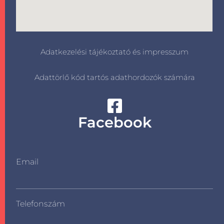
Adatkezelési tájékoztató és impresszum
Adattörlő kód tartós adathordozók számára
Facebook
Email
Telefonszám