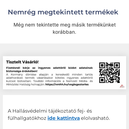
Nemrég megtekintett termékek
Még nem tekintette meg másik termékünket
korábban.
A Hallásvédelmi tájékoztató fej- és
fülhallgatókhoz
ide kattintva
elolvasható.