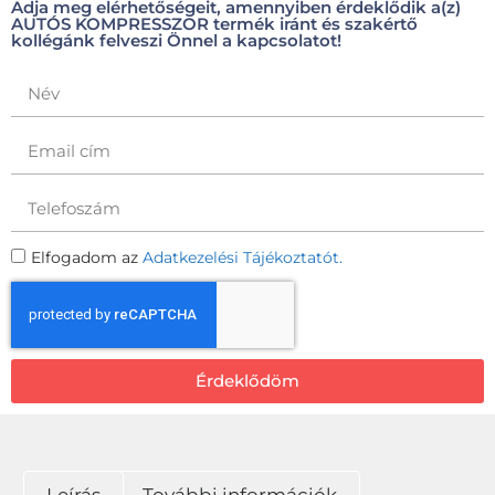
Adja meg elérhetőségeit, amennyiben érdeklődik a(z)
AUTÓS KOMPRESSZOR termék iránt és szakértő
kollégánk felveszi Önnel a kapcsolatot!
Elfogadom az
Adatkezelési Tájékoztatót.
Érdeklődöm