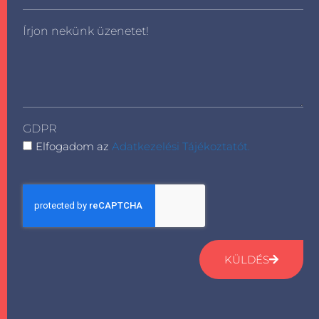
Írjon nekünk üzenetet!
GDPR
Elfogadom az
Adatkezelési Tájékoztatót.
KÜLDÉS