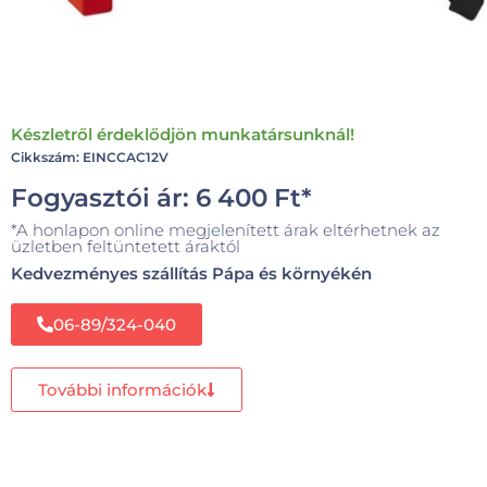
Készletről érdeklődjön munkatársunknál!
Cikkszám: EINCCAC12V
Fogyasztói ár:
6 400
Ft
*
*A honlapon online megjelenített árak eltérhetnek az
üzletben feltüntetett áraktól
Kedvezményes szállítás Pápa és környékén
06-89/324-040
További információk