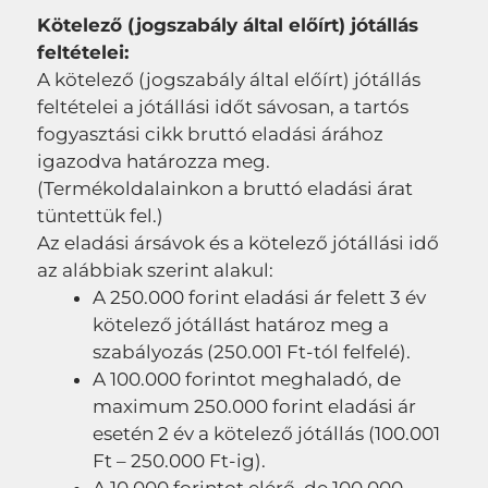
Kötelező (jogszabály által előírt) jótállás
feltételei:
A kötelező (jogszabály által előírt) jótállás
feltételei a jótállási időt sávosan, a tartós
fogyasztási cikk bruttó eladási árához
igazodva határozza meg.
(Termékoldalainkon a bruttó eladási árat
tüntettük fel.)
Az eladási ársávok és a kötelező jótállási idő
az alábbiak szerint alakul:
A 250.000 forint eladási ár felett 3 év
kötelező jótállást határoz meg a
szabályozás (250.001 Ft-tól felfelé).
A 100.000 forintot meghaladó, de
maximum 250.000 forint eladási ár
esetén 2 év a kötelező jótállás (100.001
Ft – 250.000 Ft-ig).