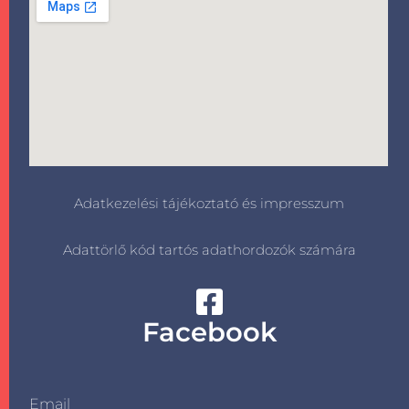
Adatkezelési tájékoztató és impresszum
Adattörlő kód tartós adathordozók számára
Facebook
Email