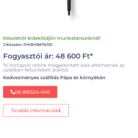
Készletről érdeklődjön munkatársunknál!
Cikkszám: PHIBHB876/00
Fogyasztói ár:
48 600
Ft
*
*A honlapon online megjelenített árak eltérhetnek az
üzletben feltüntetett áraktól
Kedvezményes szállítás Pápa és környékén
06-89/324-040
További információk