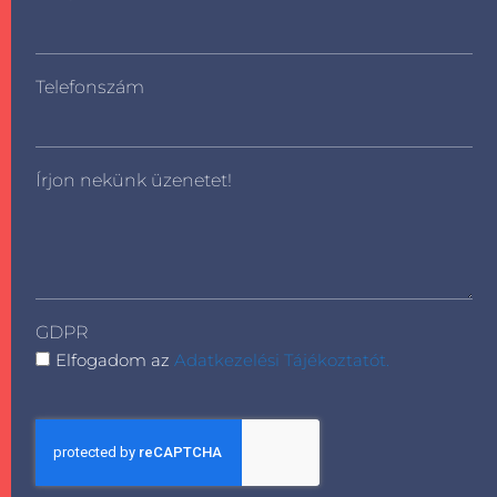
Telefonszám
Írjon nekünk üzenetet!
GDPR
Elfogadom az
Adatkezelési Tájékoztatót.