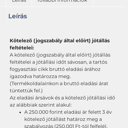
Leírás
További információk
Leírás
Kötelező (jogszabály által előírt) jótállás
feltételei:
A kötelező (jogszabály által előírt) jótállás
feltételei a jótállási időt sávosan, a tartós
fogyasztási cikk bruttó eladási árához
igazodva határozza meg.
(Termékoldalainkon a bruttó eladási árat
tüntettük fel.)
Az eladási ársávok és a kötelező jótállási idő
az alábbiak szerint alakul:
A 250.000 forint eladási ár felett 3 év
kötelező jótállást határoz meg a
szabályozás (250.001 Ft-tól felfelé).