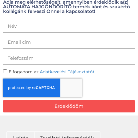
Adja meg elérhetőségeit, amennyiben érdeklődik a(z)
AUTOMATA HAJGÖNDÖRÍTŐ termék iránt és szakértő
kollégánk felveszi Önnel a kapcsolatot!
Elfogadom az
Adatkezelési Tájékoztatót.
Érdeklődöm