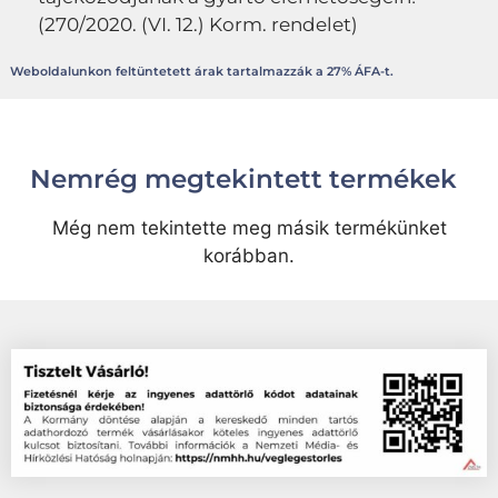
(270/2020. (VI. 12.) Korm. rendelet)
Weboldalunkon feltüntetett árak tartalmazzák a 27% ÁFA-t.
Nemrég megtekintett termékek
Még nem tekintette meg másik termékünket
korábban.