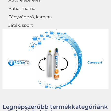
Autófelszerelés
Baba, mama
Fényképező, kamera
Játék, sport
Egyéb
Legnépszerűbb termékkategóriánk