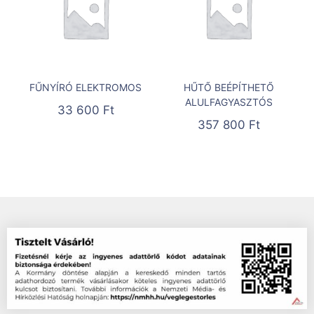
FŰNYÍRÓ ELEKTROMOS
HŰTŐ BEÉPÍTHETŐ
ALULFAGYASZTÓS
33 600
Ft
357 800
Ft