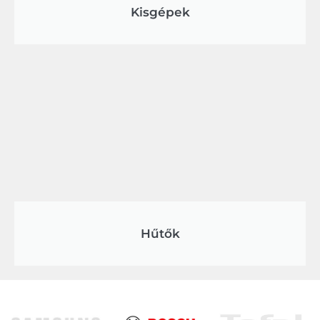
Kisgépek
Hűtők