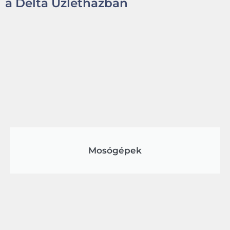
a Delta Üzletházban
Mosógépek