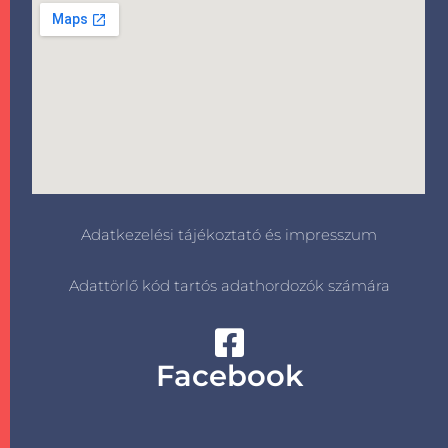
Adatkezelési tájékoztató és impresszum
Adattörlő kód tartós adathordozók számára
Facebook