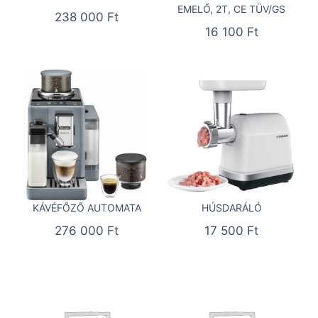
EMELŐ, 2T, CE TÜV/GS
238 000
Ft
16 100
Ft
KÁVÉFŐZŐ AUTOMATA
HÚSDARÁLÓ
276 000
Ft
17 500
Ft