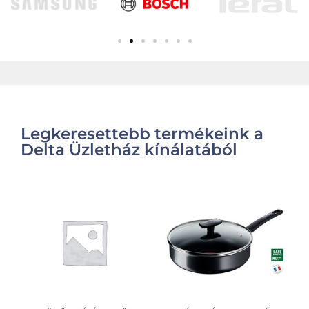
Legkeresettebb termékeink a
Delta Üzletház kínálatából