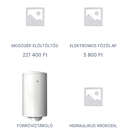
MOSÓGÉP ELÖLTÖLTŐS
ELEKTROMOS FŐZŐLAP
221 400
Ft
5 800
Ft
FORRÓVÍZTÁROLÓ
HIDRAULIKUS KROKODIL