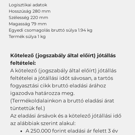
Logisztikai adatok
Hosszúság 280 mm
Szélesség 220 mm
Magasság 79 mm
Egyedi csomagolás bruttó súlya 1.94 kg
Termék súlya 1 kg
Kötelező (jogszabály által előírt) jótállás
feltételei:
A kötelező (jogszabály által előírt) jótállás
feltételei a jótállási időt sávosan, a tartós
fogyasztási cikk bruttó eladási árához
igazodva határozza meg.
(Termékoldalainkon a bruttó eladási árat
tüntettük fel.)
Az eladási ársávok és a kötelező jótállási idő
az alábbiak szerint alakul:
A 250.000 forint eladási ár felett 3 év