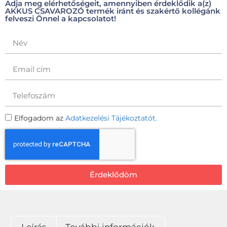
Adja meg elérhetőségeit, amennyiben érdeklődik a(z)
AKKUS CSAVAROZÓ termék iránt és szakértő kollégánk
felveszi Önnel a kapcsolatot!
Elfogadom az
Adatkezelési Tájékoztatót.
Érdeklődöm