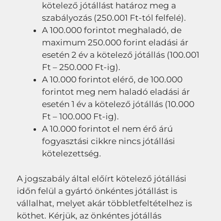
kötelező jótállást határoz meg a
szabályozás (250.001 Ft-tól felfelé).
A 100.000 forintot meghaladó, de
maximum 250.000 forint eladási ár
esetén 2 év a kötelező jótállás (100.001
Ft – 250.000 Ft-ig).
A 10.000 forintot elérő, de 100.000
forintot meg nem haladó eladási ár
esetén 1 év a kötelező jótállás (10.000
Ft – 100.000 Ft-ig).
A 10.000 forintot el nem érő árú
fogyasztási cikkre nincs jótállási
kötelezettség.
A jogszabály által előírt kötelező jótállási
időn felül a gyártó önkéntes jótállást is
vállalhat, melyet akár többletfeltételhez is
köthet. Kérjük, az önkéntes jótállás