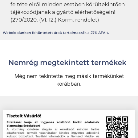
feltételeiről minden esetben körültekintően
tájékozódjanak a gyártó elérhetőségein!
(270/2020. (VI. 12.) Korm. rendelet)
Weboldalunkon feltüntetett árak tartalmazzák a 27% ÁFA-t.
Nemrég megtekintett termékek
Még nem tekintette meg másik termékünket
korábban.