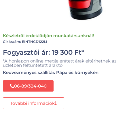
Készletről érdeklődjön munkatársunknál!
Cikkszám: EINTHCD122LI
Fogyasztói ár:
19 300
Ft
*
*A honlapon online megjelenített árak eltérhetnek az
üzletben feltüntetett áraktól
Kedvezményes szállítás Pápa és környékén
06-89/324-040
További információk