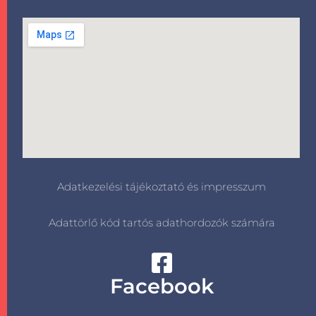
Adatkezelési tájékoztató és impresszum
Adattörlő kód tartós adathordozók számára
Facebook