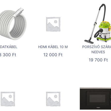
DATKÁBEL
HDMI KÁBEL 10 M
PORSZÍVÓ SZÁR
NEDVES
3 300
Ft
12 000
Ft
19 700
Ft