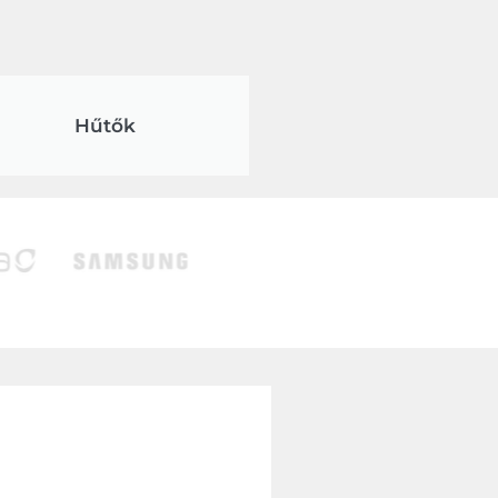
Hűtők