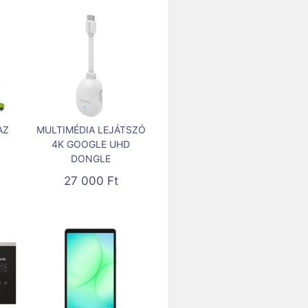
AZ
MULTIMÉDIA LEJÁTSZÓ
4K GOOGLE UHD
DONGLE
27 000
Ft