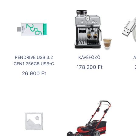
PENDRIVE USB 3.2
KÁVÉFŐZŐ
A
GEN1 256GB USB-C
178 200
Ft
26 900
Ft