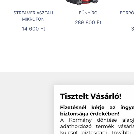
STREAMER ASZTALI
FŰNYÍRÓ
FORRÓ
MIKROFON
289 800
Ft
14 600
Ft