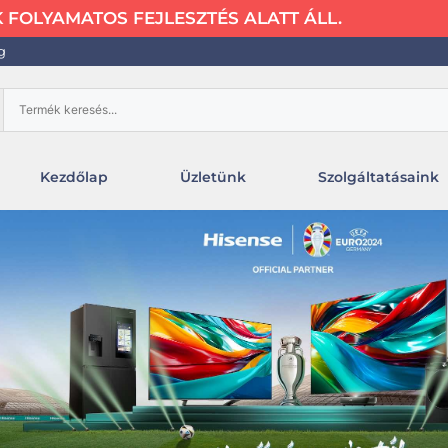
FOLYAMATOS FEJLESZTÉS ALATT ÁLL.
g
Kezdőlap
Üzletünk
Szolgáltatásaink