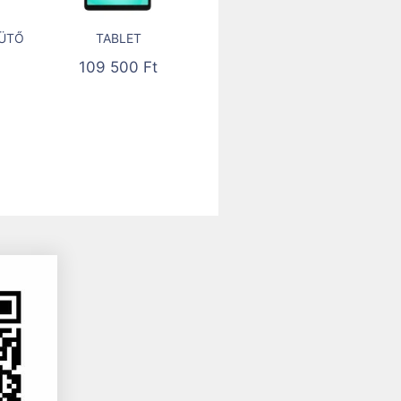
ÜTŐ
TABLET
109 500
Ft