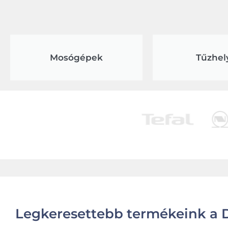
Mosógépek
Tűzhel
Legkeresettebb termékeink a D