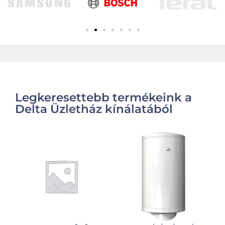
Legkeresettebb termékeink a
Delta Üzletház kínálatából