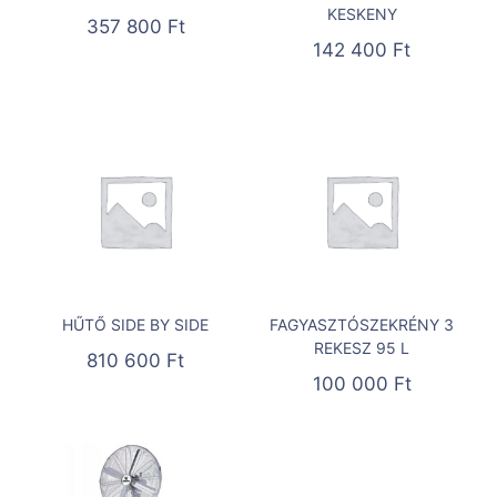
KESKENY
357 800
Ft
142 400
Ft
HŰTŐ SIDE BY SIDE
FAGYASZTÓSZEKRÉNY 3
REKESZ 95 L
810 600
Ft
100 000
Ft