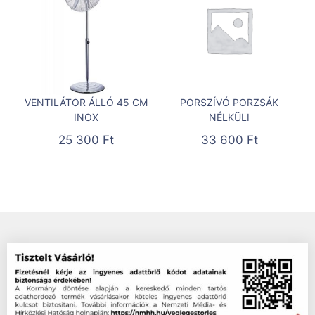
VENTILÁTOR ÁLLÓ 45 CM
PORSZÍVÓ PORZSÁK
INOX
NÉLKÜLI
25 300
Ft
33 600
Ft