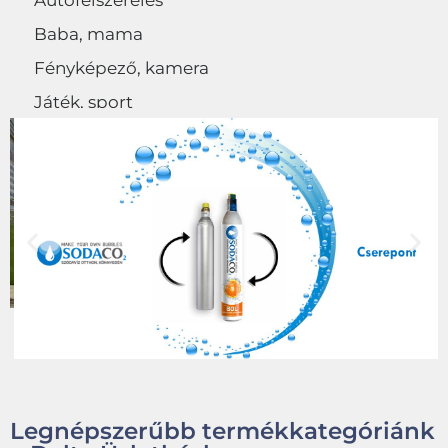
Autófelszerelés
Baba, mama
Fényképező, kamera
Játék, sport
Egyéb
Legnépszerűbb termékkategóriánk