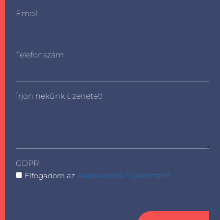
Email
Telefonszám
Írjon nekünk üzenetet!
GDPR
Elfogadom az
Adatkezelési Tájékoztatót.