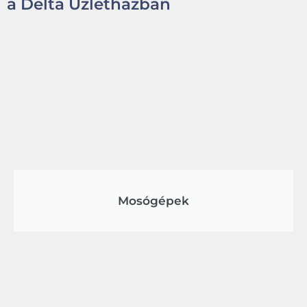
a Delta Üzletházban
Mosógépek