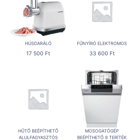
HÚSDARÁLÓ
FŰNYÍRÓ ELEKTROMOS
17 500
Ft
33 600
Ft
HŰTŐ BEÉPÍTHETŐ
MOSOGATÓGÉP
ALULFAGYASZTÓS
BEÉPÍTHETŐ 9 TERÍTÉK