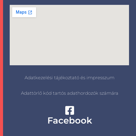
Adatkezelési tájékoztató és impresszum
Adattörlő kód tartós adathordozók számára
Facebook